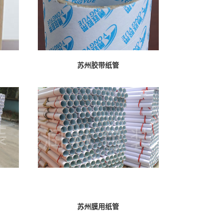
苏州胶带纸管
苏州膜用纸管