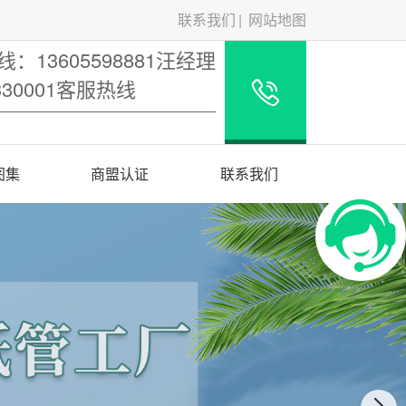
联系我们
网站地图
：13605598881汪经理
5330001客服热线
图集
商盟认证
联系我们