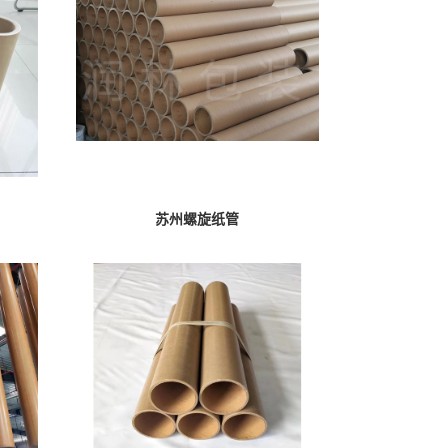
苏州螺旋纸管