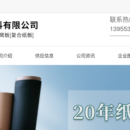
联系热线
1395
司介绍
供应信息
公司资讯
企业