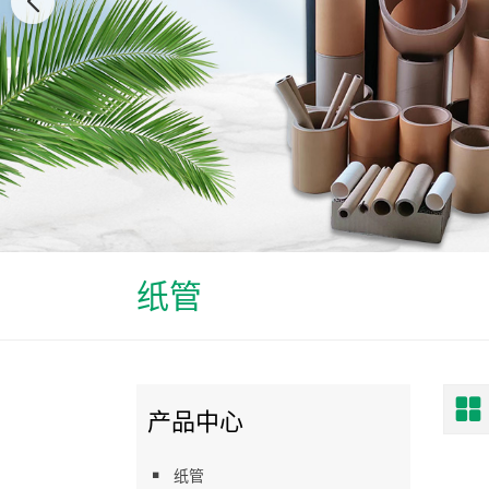
纸管
产品中心
纸管