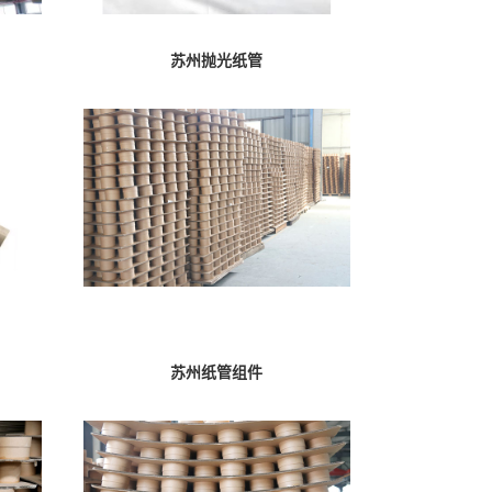
苏州抛光纸管
苏州纸管组件