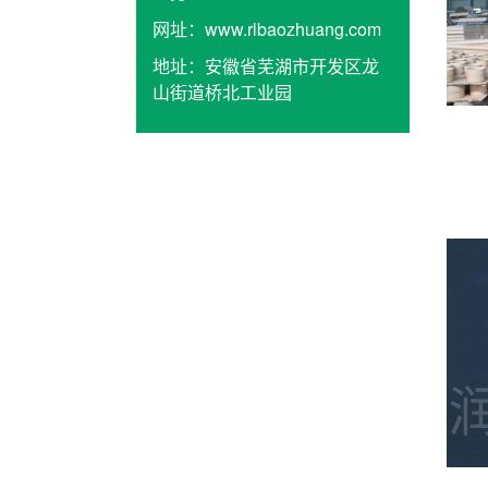
网址：
www.rlbaozhuang.com
地址：
安徽省芜湖市开发区龙
山街道桥北工业园