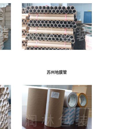
苏州地膜管