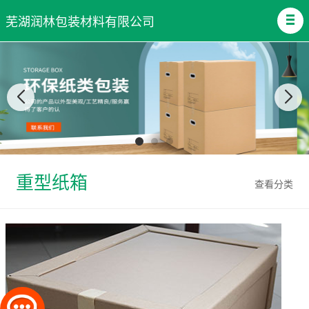
芜湖润林包装材料有限公司
重型纸箱
查看分类