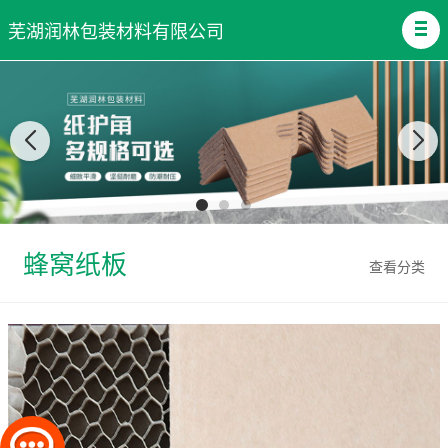
芜湖润林包装材料有限公司
蜂窝纸板
查看分类